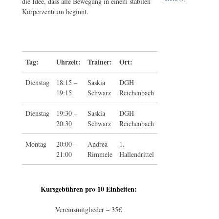
die Idee, dass alle Bewegung in einem stabilen
Körperzentrum beginnt.
Tag:
Uhrzeit:
Trainer:
Ort:
Dienstag
18:15 –
Saskia
DGH
19:15
Schwarz
Reichenbach
Dienstag
19:30 –
Saskia
DGH
20:30
Schwarz
Reichenbach
Montag
20:00 –
Andrea
1.
21:00
Rimmele
Hallendrittel
Kursgebühren pro 10 Einheiten:
Vereinsmitglieder – 35€