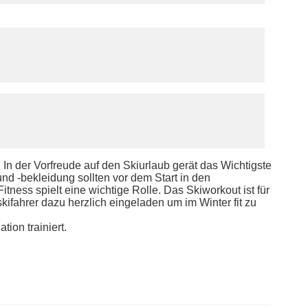
!
In der Vorfreude auf den Skiurlaub gerät das Wichtigste
und -bekleidung sollten vor dem Start in den
itness spielt eine wichtige Rolle. Das Skiworkout ist für
kifahrer dazu herzlich eingeladen um im Winter fit zu
ion trainiert.