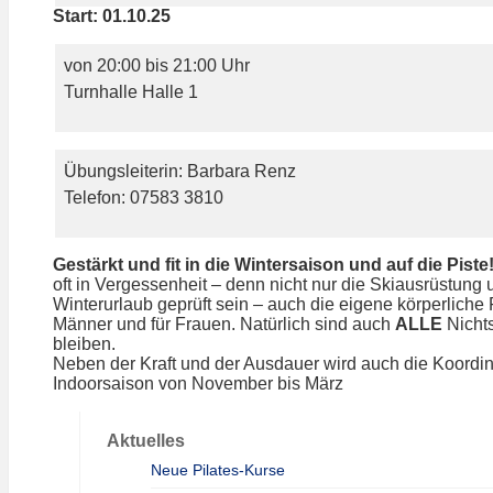
Start: 01.10.25
von 20:00 bis 21:00 Uhr
Turnhalle Halle 1
Übungsleiterin: Barbara Renz
Telefon: 07583 3810
Gestärkt und fit in die Wintersaison und auf die Piste
oft in Vergessenheit – denn nicht nur die Skiausrüstung 
Winterurlaub geprüft sein – auch die eigene körperliche F
Männer und für Frauen. Natürlich sind auch
ALLE
Nichts
bleiben.
Neben der Kraft und der Ausdauer wird auch die Koordinat
Indoorsaison von November bis März
Aktuelles
Neue Pilates-Kurse