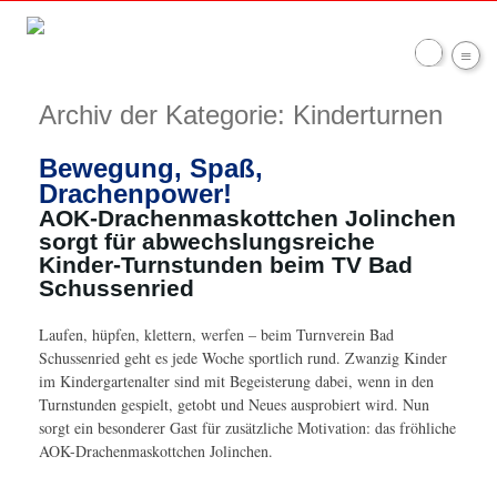
≡
Willkommen auf der Website des
Archiv der Kategorie:
Kinderturnen
Turnverein Bad Schussenried
Bewegung, Spaß,
Drachenpower!
AOK-Drachenmaskottchen Jolinchen
sorgt für abwechslungsreiche
Kinder-Turnstunden beim TV Bad
Schussenried
Laufen, hüpfen, klettern, werfen – beim Turnverein Bad
Schussenried geht es jede Woche sportlich rund. Zwanzig Kinder
im Kindergartenalter sind mit Begeisterung dabei, wenn in den
Turnstunden gespielt, getobt und Neues ausprobiert wird. Nun
sorgt ein besonderer Gast für zusätzliche Motivation: das fröhliche
AOK-Drachenmaskottchen Jolinchen.