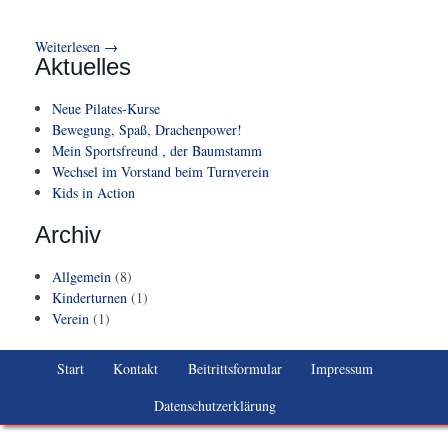
Weiterlesen
→
Aktuelles
Neue Pilates-Kurse
Bewegung, Spaß, Drachenpower!
Mein Sportsfreund , der Baumstamm
Wechsel im Vorstand beim Turnverein
Kids in Action
Archiv
Allgemein
(8)
Kinderturnen
(1)
Verein
(1)
Start
Kontakt
Beitrittsformular
Impressum
Datenschutzerklärung