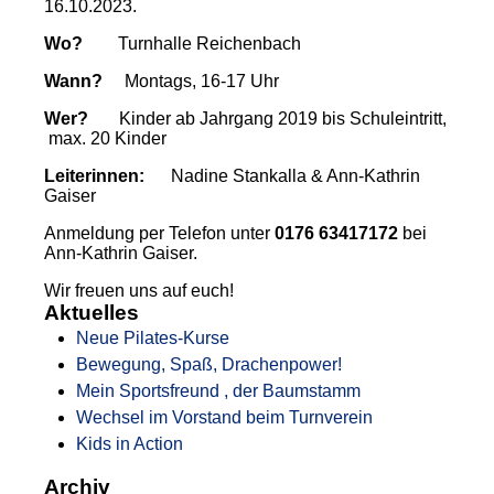
16.10.2023.
Wo?
Turnhalle Reichenbach
Wann?
Montags, 16-17 Uhr
Wer?
Kinder ab Jahrgang 2019 bis Schuleintritt,
max. 20 Kinder
Leiterinnen:
Nadine Stankalla & Ann-Kathrin
Gaiser
Anmeldung per Telefon unter
0176 63417172
bei
Ann-Kathrin Gaiser.
Wir freuen uns auf euch!
Aktuelles
Neue Pilates-Kurse
Bewegung, Spaß, Drachenpower!
Mein Sportsfreund , der Baumstamm
Wechsel im Vorstand beim Turnverein
Kids in Action
Archiv